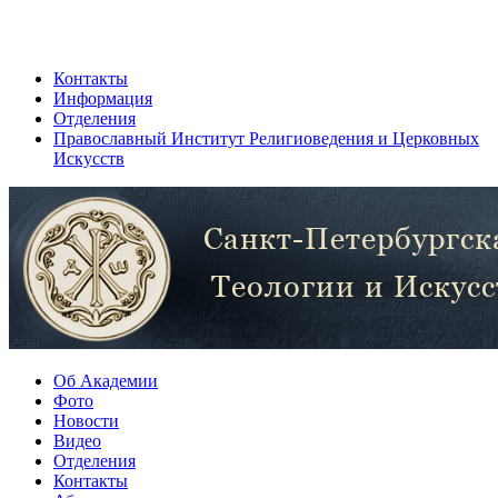
Контакты
Информация
Отделения
Православный Институт Религиоведения и Церковных
Искусств
Об Академии
Фото
Новости
Видео
Отделения
Контакты