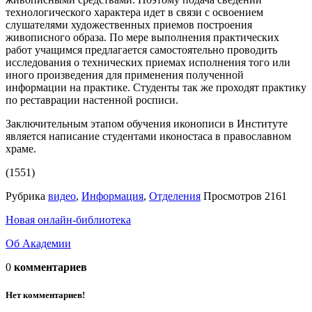
технологического характера идет в связи с освоением
слушателями художественных приемов построения
живописного образа. По мере выполнения практических
работ учащимся предлагается самостоятельно проводить
исследования о технических приемах исполнения того или
иного произведения для применения полученной
информации на практике. Студенты так же проходят практику
по реставрации настенной росписи.
Заключительным этапом обучения иконописи в Институте
является написание студентами иконостаса в православном
храме.
(1551)
Рубрика
видео
,
Информация
,
Отделения
Просмотров
2161
Новая онлайн-библиотека
Об Академии
0
комментариев
Нет комментариев!