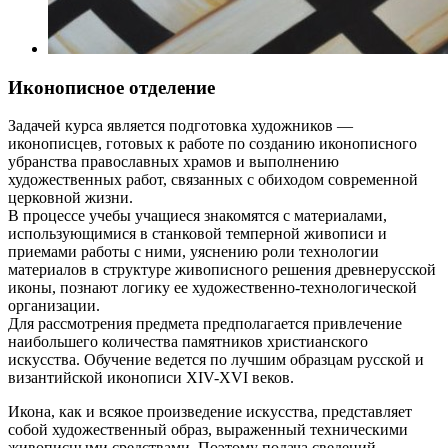
Иконописное отделение
Задачей курса является подготовка художников —
иконописцев, готовых к работе по созданию иконописного
убранства православных храмов и выполнению
художественных работ, связанных с обиходом современной
церковной жизни.
В процессе учебы учащиеся знакомятся с материалами,
использующимися в станковой темперной живописи и
приемами работы с ними, уяснению роли технологии
материалов в структуре живописного решения древнерусской
иконы, познают логику ее художественно-технологической
организации.
Для рассмотрения предмета предполагается привлечение
наибольшего количества памятников христианского
искусства. Обучение ведется по лучшим образцам русской и
византийской иконописи XIV-XVI веков.
Икона, как и всякое произведение искусства, представляет
собой художественный образ, выраженный техническими
живописными средствами. Поэтому подача сведений