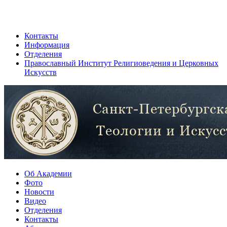
Контакты
Информация
Отделения
Православный Институт Религиоведения и Церковных
Искусств
Об Академии
Фото
Новости
Видео
Отделения
Контакты